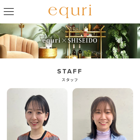
toggle navigation
STAFF
スタッフ