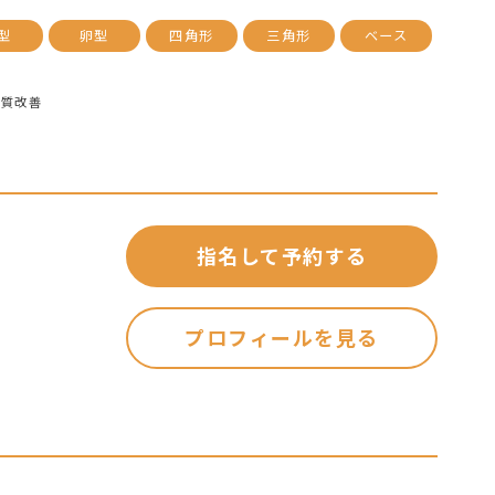
型
卵型
四角形
三角形
ベース
髪質改善
指名して予約する
プロフィールを見る