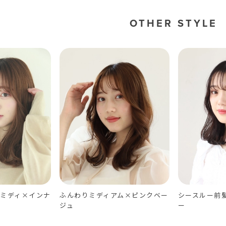
OTHER STYLE
ミディ×インナ
ふんわりミディアム×ピンクベー
シースルー前
ジュ
ー