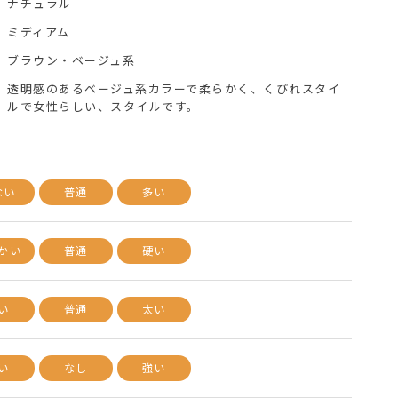
ナチュラル
ミディアム
ブラウン・ベージュ系
透明感のあるベージュ系カラーで柔らかく、くびれスタイ
ルで女性らしい、スタイルです。
ない
普通
多い
かい
普通
硬い
い
普通
太い
い
なし
強い