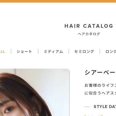
HAIR CATALOG
ヘアカタログ
ALL
ショート
ミディアム
セミロング
ロン
シアーベー
お客様のライフ
に似合うヘアス
STYLE DA