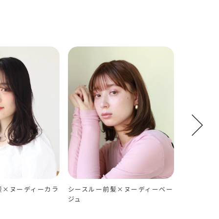
髪×ヌーディーカラ
シースルー前髪×ヌーディーベー
ゆるふわボ
ジュ