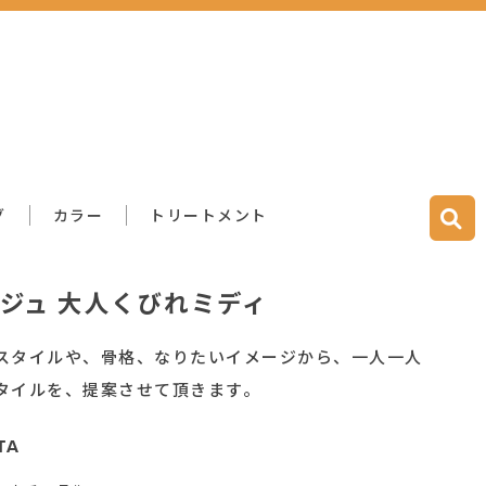
グ
カラー
トリートメント
ジュ 大人くびれミディ
スタイルや、骨格、なりたいイメージから、一人一人
タイルを、提案させて頂きます。
TA