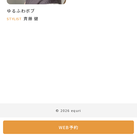
ゆるふわボブ
斉藤 健
STYLIST
© 2026 equri
WEB予約