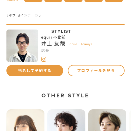
ボブ
インナーカラー
STYLIST
equri 不動前
井上 友哉
Inoue Tomoya
店長
指名して予約する
プロフィールを見る
OTHER STYLE