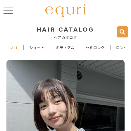
toggle navigation
HAIR CATALOG
ヘアカタログ
ALL
ショート
ミディアム
セミロング
ロング