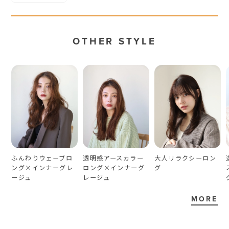
OTHER STYLE
ふんわりウェーブロ
透明感アースカラー
大人リラクシーロン
ング×インナーグレ
ロング×インナーグ
グ
ージュ
レージュ
MORE